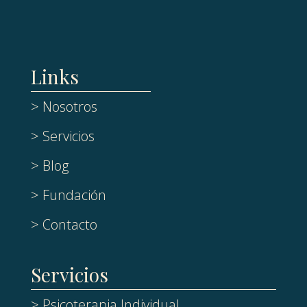
Links
> Nosotros
> Servicios
> Blog
> Fundación
> Contacto
Servicios
> Psicoterapia Individual