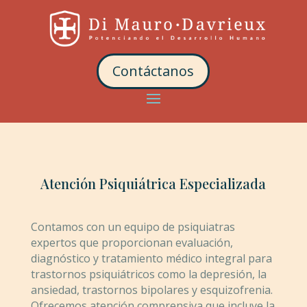
Contáctanos
Atención Psiquiátrica Especializada
Contamos con un equipo de psiquiatras
expertos que proporcionan evaluación,
diagnóstico y tratamiento médico integral para
trastornos psiquiátricos como la depresión, la
ansiedad, trastornos bipolares y esquizofrenia.
Ofrecemos atención comprensiva que incluye la