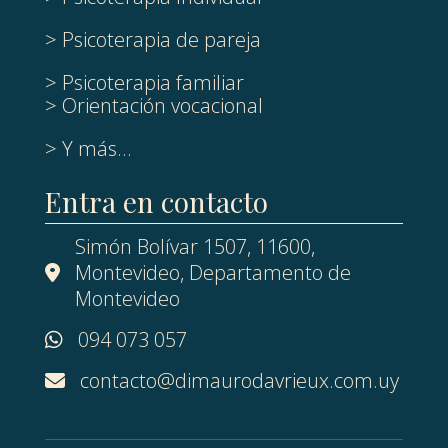
> Psicoterapia de pareja
> Psicoterapia familiar
> Orientación vocacional
> Y más...
Entra en contacto
Simón Bolívar 1507, 11600,
Montevideo, Departamento de
Montevideo
094 073 057
contacto@dimaurodavrieux.com.uy