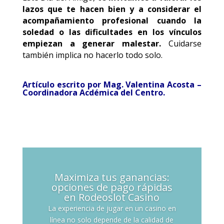
lazos que te hacen bien y a considerar el
acompañamiento profesional cuando la
soledad o las dificultades en los vínculos
empiezan a generar malestar.
Cuidarse
también implica no hacerlo todo solo.
Artículo
escrito por Mag. Valentina Acosta –
Coordinadora Acdémica del Centro.
Maximiza tus ganancias:
opciones de pago rápidas
en Rodeoslot Casino
La experiencia de jugar en un casino en
línea no solo depende de la calidad de