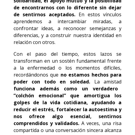
solidaridad, el apoyo mutuo y la posibilidad
de encontrarnos con lo diferente sin dejar
de sentirnos aceptados.
En estos vínculos
aprendemos a intercambiar miradas, a
confrontar ideas, a reconocer semejanzas y
diferencias, y a construir nuestra identidad en
relación con otros.
Con el paso del tiempo, estos lazos se
transforman en un sostén fundamental frente
a la enfermedad o los momentos difíciles,
recordándonos que
no estamos hechos para
poder con todo en soledad.
La amistad
funciona además como un verdadero
“colchón emocional” que amortigua los
golpes de la vida cotidiana, ayudando a
reducir el estrés, fortalecer la autoestima y
nos ofrece algo esencial, sentirnos
comprendidos y validados.
A veces, una risa
compartida o una conversación sincera alcanza