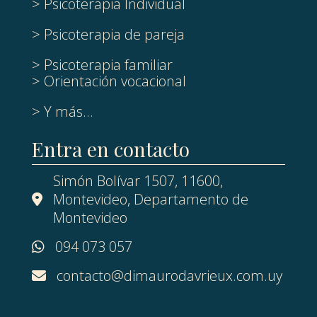
> Psicoterapia Individual
> Psicoterapia de pareja
> Psicoterapia familiar
> Orientación vocacional
> Y más...
Entra en contacto
Simón Bolívar 1507, 11600,
Montevideo, Departamento de
Montevideo
094 073 057
contacto@dimaurodavrieux.com.uy