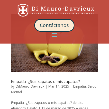
Contáctanos
Empatía -¿Sus zapatos o mis zapatos?
by
DiMauro Davireux
|
Mar 14, 2025
|
Empatía
,
Salud
Mental
Empatía -¿Sus zapatos o mis zapatos? de Lic.
Alejandro Gelato | 13 de marzo de 2025 A veces