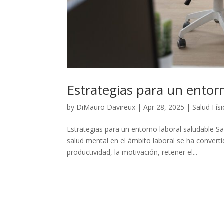
Estrategias para un entor
by
DiMauro Davireux
|
Apr 28, 2025
|
Salud Físi
Estrategias para un entorno laboral saludable S
salud mental en el ámbito laboral se ha conver
productividad, la motivación, retener el...