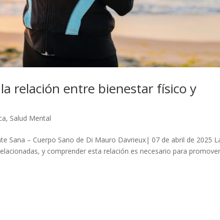
a relación entre bienestar físico y
ca
,
Salud Mental
ente Sana – Cuerpo Sano de Di Mauro Davrieux| 07 de abril de 2025 L
rrelacionadas, y comprender esta relación es necesario para promove