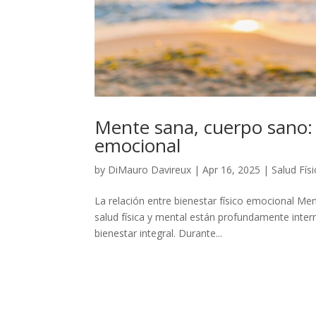
Mente sana, cuerpo sano: l
emocional
by
DiMauro Davireux
|
Apr 16, 2025
|
Salud Físi
La relación entre bienestar físico emocional M
salud física y mental están profundamente inte
bienestar integral. Durante...