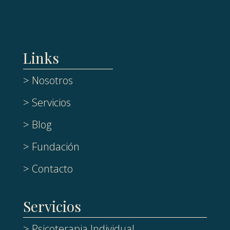
Links
> Nosotros
> Servicios
> Blog
> Fundación
> Contacto
Servicios
> Psicoterapia Individual