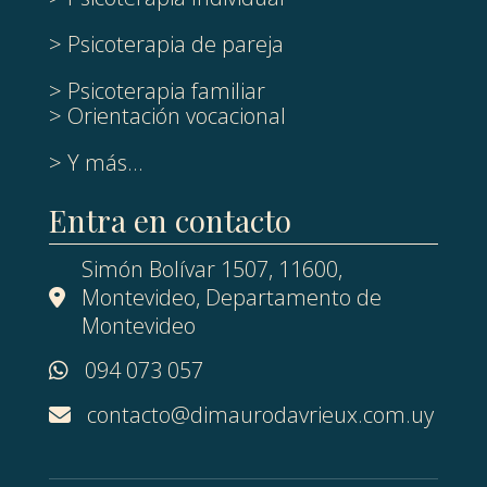
> Psicoterapia de pareja
> Psicoterapia familiar
> Orientación vocacional
> Y más...
Entra en contacto
Simón Bolívar 1507, 11600,
Montevideo, Departamento de
Montevideo
094 073 057
contacto@dimaurodavrieux.com.uy