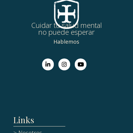
Cuidar tu salud mental
no puede esperar
Hablemos
Links
> Nosotros