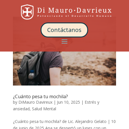
Contáctanos
¿Cuánto pesa tu mochila?
by
DiMauro Davireux
|
Jun 10, 2025
|
Estrés y
ansiedad
,
Salud Mental
¿Cuánto pesa tu mochila? de Lic. Alejandro Gelato | 10
de junio de 2025 Ana se despertó un lunes con un