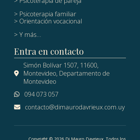
> Psicoterapia de pareja
> Psicoterapia familiar
> Orientación vocacional
> Y más...
Entra en contacto
Simón Bolívar 1507, 11600,
Montevideo, Departamento de
Montevideo
094 073 057
contacto@dimaurodavrieux.com.uy
Copyright © 2026 Di Mauro Davrieux. Todos los