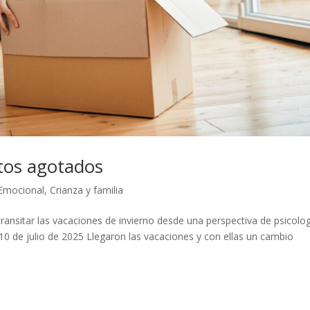
ltos agotados
 Emocional
,
Crianza y familia
ansitar las vacaciones de invierno desde una perspectiva de psicolo
0 de julio de 2025 Llegaron las vacaciones y con ellas un cambio