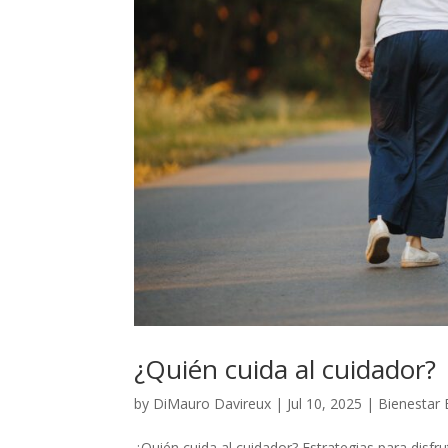
¿Quién cuida al cuidador?
by
DiMauro Davireux
|
Jul 10, 2025
|
Bienestar
¿Quién cuida al cuidador? Estrategias para disfr