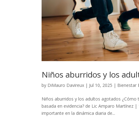
Niños aburridos y los adu
by
DiMauro Davireux
|
Jul 10, 2025
|
Bienestar
Niños aburridos y los adultos agotados ¿Cómo tr
basada en evidencia? de Lic Amparo Martínez | 1
importante en la dinámica diaria de...