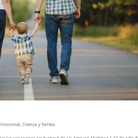
 Emocional
,
Crianza y familia
utar las vacaciones sin burnout de Lic Amparo Martínez | 10 de julio d