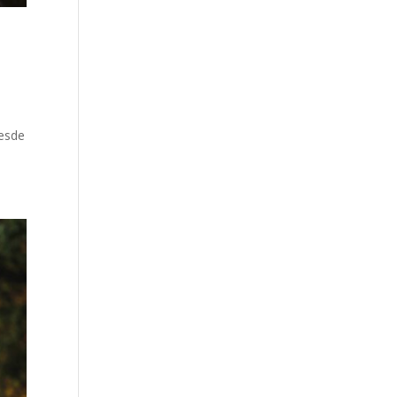
desde