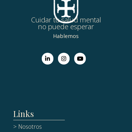
Cuidar tu salud mental
no puede esperar
Hablemos
Links
> Nosotros