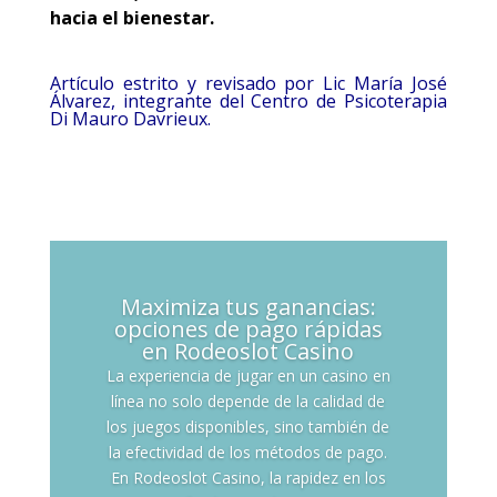
hacia el bienestar.
Artículo estrito y revisado por Lic María José
Álvarez, integrante del Centro de Psicoterapia
Di Mauro Davrieux.
Maximiza tus ganancias:
opciones de pago rápidas
en Rodeoslot Casino
La experiencia de jugar en un casino en
línea no solo depende de la calidad de
los juegos disponibles, sino también de
la efectividad de los métodos de pago.
En Rodeoslot Casino, la rapidez en los